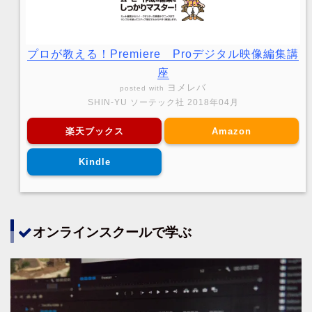
プロが教える！Premiere Proデジタル映像編集講
座
ヨメレバ
posted with
SHIN-YU ソーテック社 2018年04月
楽天ブックス
Amazon
Kindle
オンラインスクールで学ぶ