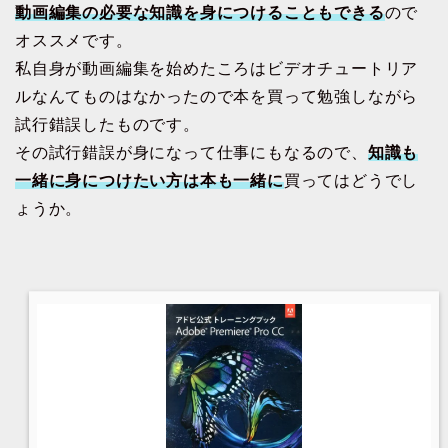
動画編集の必要な知識を身につけることもできる
ので
オススメです。
私自身が動画編集を始めたころはビデオチュートリア
ルなんてものはなかったので本を買って勉強しながら
試行錯誤したものです。
その試行錯誤が身になって仕事にもなるので、
知識も
一緒に身につけたい方は本も一緒に
買ってはどうでし
ょうか。