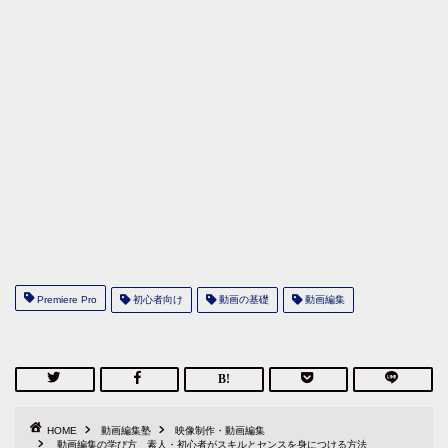
Premiere Pro
初心者向け
動画の基礎
動画編集
HOME
動画編集塾
映像制作・動画編集
動画編集の学び方 素人・初心者がスキルとセンスを身につける方法