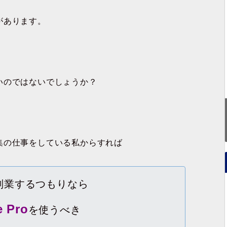
があります。
いのではないでしょうか？
集の仕事をしている私から
すれば
副業するつもりなら
e Pro
を使うべき