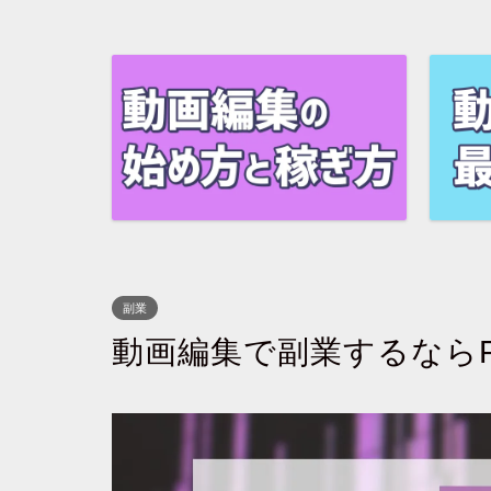
副業
動画編集で副業するならPre