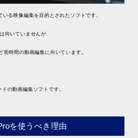
販売している映像編集を目的とされたソフトです。
成は向いていませんが
など長時間の動画編集に向いています。
ードの動画編集ソフトです。
 Proを使うべき理由