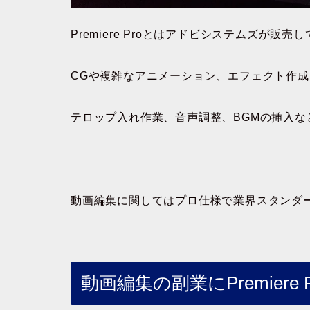
Premiere Proとはアドビシステムズが
CGや複雑なアニメーション、エフェクト作
テロップ入れ作業、音声調整、BGMの挿入
動画編集に関してはプロ仕様で業界スタンダ
動画編集の副業にPremiere