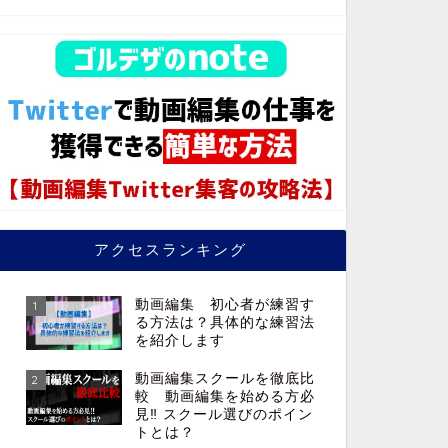
アクセスランキング
動画編集 初心者が練習す
1
る方法は？具体的な練習法
を紹介します
動画編集スクールを徹底比
2
較 動画編集を始める方必
見‼︎ スクール選びのポイン
トとは？