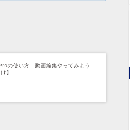
re Proの使い方 動画編集やってみよう
向け】