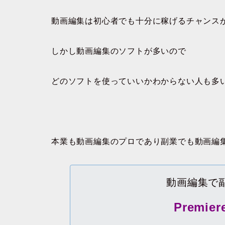
動画編集は初心者でも十分に稼げるチャンス
しかし動画編集のソフトが多いので
どのソフトを使っていいかわからない人も多
本業も動画編集のプロであり副業でも動画編
動画編集で
Premier