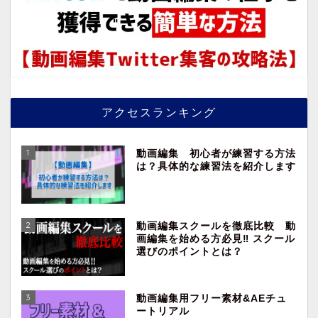
アクセスランキング
1
動画編集 初心者が練習する方法
は？具体的な練習法を紹介します
2
動画編集スクールを徹底比較 動
画編集を始める方必見‼︎ スクール
選びのポイントとは？
3
動画編集用フリー素材&AEチュ
ートリアル