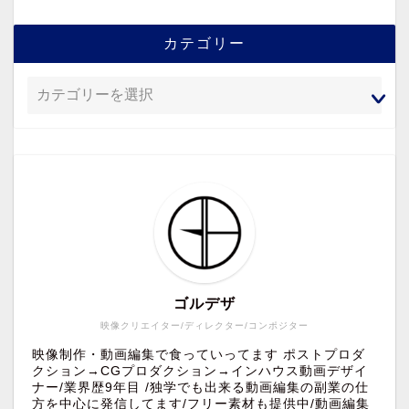
カテゴリー
ゴルデザ
映像クリエイター/ディレクター/コンポジター
映像制作・動画編集で食っていってます ポストプロダ
クション→CGプロダクション→インハウス動画デザイ
ナー/業界歴9年目 /独学でも出来る動画編集の副業の仕
方を中心に発信してます/フリー素材も提供中/動画編集