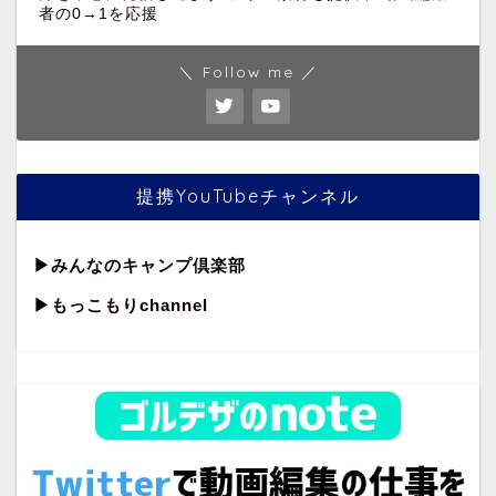
者の0→1を応援
＼ Follow me ／
提携YouTubeチャンネル
▶︎
みんなのキャンプ倶楽部
▶︎もっこもりchannel