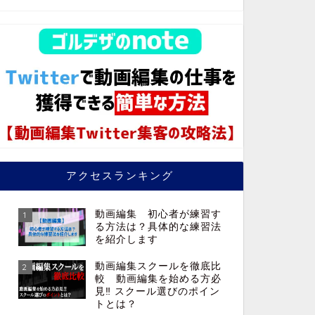
アクセスランキング
動画編集 初心者が練習す
1
る方法は？具体的な練習法
を紹介します
動画編集スクールを徹底比
2
較 動画編集を始める方必
見‼︎ スクール選びのポイン
トとは？