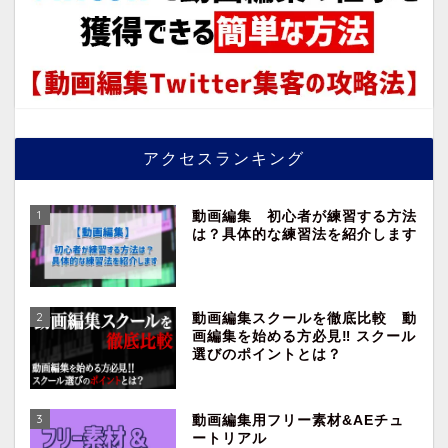
アクセスランキング
1
動画編集 初心者が練習する方法
は？具体的な練習法を紹介します
2
動画編集スクールを徹底比較 動
画編集を始める方必見‼︎ スクール
選びのポイントとは？
3
動画編集用フリー素材&AEチュ
ートリアル