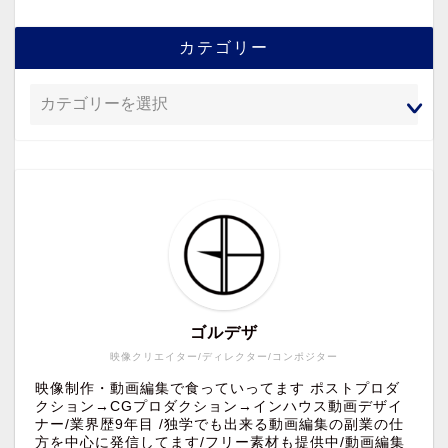
カテゴリー
ゴルデザ
映像クリエイター/ディレクター/コンポジター
映像制作・動画編集で食っていってます ポストプロダ
クション→CGプロダクション→インハウス動画デザイ
ナー/業界歴9年目 /独学でも出来る動画編集の副業の仕
方を中心に発信してます/フリー素材も提供中/動画編集