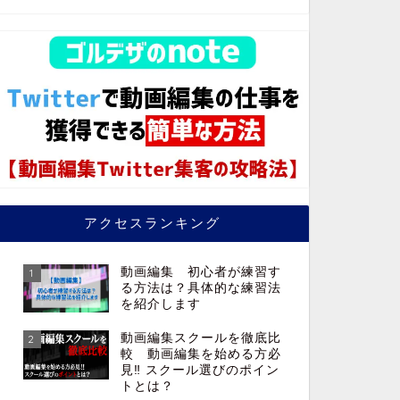
アクセスランキング
動画編集 初心者が練習す
1
る方法は？具体的な練習法
を紹介します
動画編集スクールを徹底比
2
較 動画編集を始める方必
見‼︎ スクール選びのポイン
トとは？