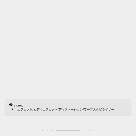
HOME
エフェクト/ビデオエフェクト/ディストーション/ワープスタビライザー