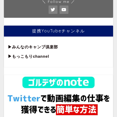
＼ Follow me ／
提携YouTubeチャンネル
▶︎
みんなのキャンプ倶楽部
▶︎もっこもりchannel