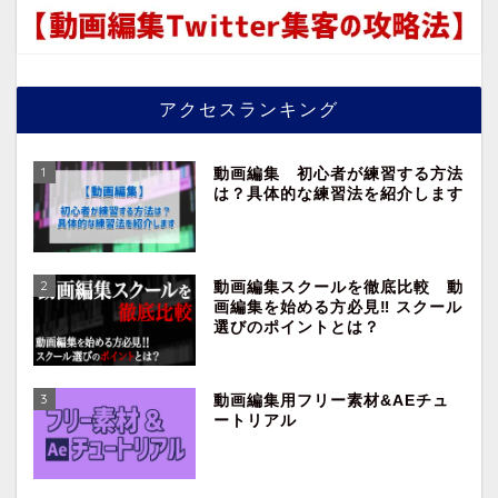
アクセスランキング
1
動画編集 初心者が練習する方法
は？具体的な練習法を紹介します
2
動画編集スクールを徹底比較 動
画編集を始める方必見‼︎ スクール
選びのポイントとは？
3
動画編集用フリー素材&AEチュ
ートリアル