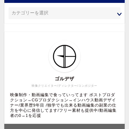
ゴルデザ
映像クリエイター/ディレクター/コンポジター
映像制作・動画編集で食っていってます ポストプロダ
クション→CGプロダクション→インハウス動画デザイ
ナー/業界歴9年目 /独学でも出来る動画編集の副業の仕
方を中心に発信してます/フリー素材も提供中/動画編集
者の0→1を応援