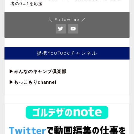
者の0→1を応援
＼ Follow me ／
提携YouTubeチャンネル
▶︎
みんなのキャンプ倶楽部
▶︎もっこもりchannel