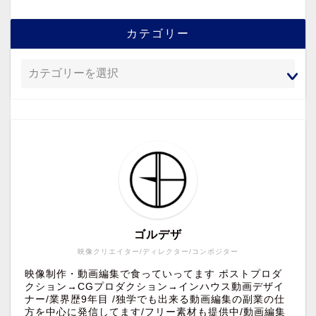
カテゴリー
ゴルデザ
映像クリエイター/ディレクター/コンポジター
映像制作・動画編集で食っていってます ポストプロダ
クション→CGプロダクション→インハウス動画デザイ
ナー/業界歴9年目 /独学でも出来る動画編集の副業の仕
方を中心に発信してます/フリー素材も提供中/動画編集