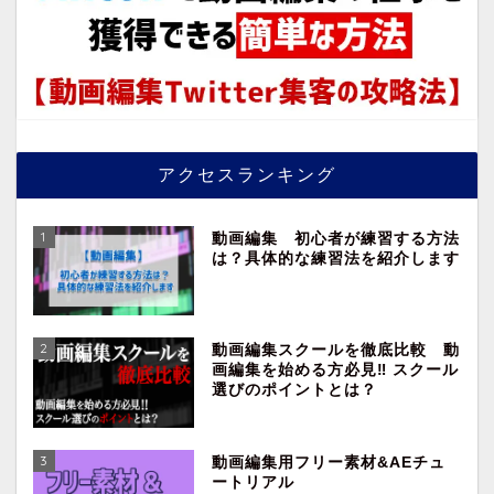
アクセスランキング
1
動画編集 初心者が練習する方法
は？具体的な練習法を紹介します
2
動画編集スクールを徹底比較 動
画編集を始める方必見‼︎ スクール
選びのポイントとは？
3
動画編集用フリー素材&AEチュ
ートリアル