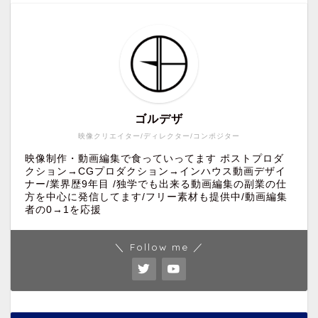
ゴルデザ
映像クリエイター/ディレクター/コンポジター
映像制作・動画編集で食っていってます ポストプロダ
クション→CGプロダクション→インハウス動画デザイ
ナー/業界歴9年目 /独学でも出来る動画編集の副業の仕
方を中心に発信してます/フリー素材も提供中/動画編集
者の0→1を応援
＼ Follow me ／