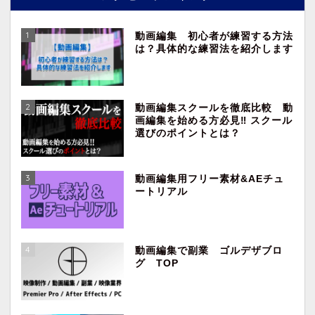
1
動画編集 初心者が練習する方法
は？具体的な練習法を紹介します
2
動画編集スクールを徹底比較 動
画編集を始める方必見‼︎ スクール
選びのポイントとは？
3
動画編集用フリー素材&AEチュ
ートリアル
4
動画編集で副業 ゴルデザブロ
グ TOP