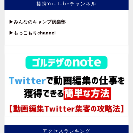
提携YouTubeチャンネル
▶︎
みんなのキャンプ倶楽部
▶︎もっこもりchannel
アクセスランキング