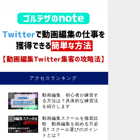
アクセスランキング
動画編集 初心者が練習す
1
る方法は？具体的な練習法
を紹介します
動画編集スクールを徹底比
2
較 動画編集を始める方必
見‼︎ スクール選びのポイン
トとは？