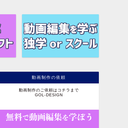
動画制作の依頼
動画制作のご依頼はコチラまで
GOL-DESIGN